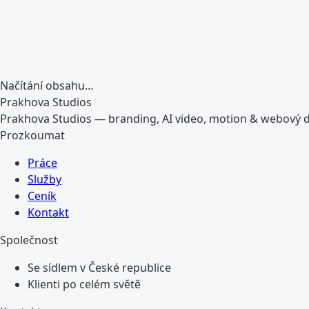
Načítání obsahu…
Prakhova Studios
Prakhova Studios — branding, AI video, motion & webový 
Prozkoumat
Práce
Služby
Ceník
Kontakt
Společnost
Se sídlem v České republice
Klienti po celém světě