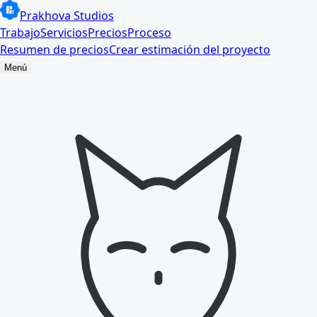
Prakhova Studios
Trabajo
Servicios
Precios
Proceso
Resumen de precios
Crear estimación del proyecto
Menú